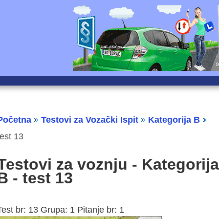
Početna
Testovi za Vozački Ispit
Kategorija B
test 13
Testovi za voznju - Kategorija
B - test 13
Test br: 13 Grupa: 1 Pitanje br: 1