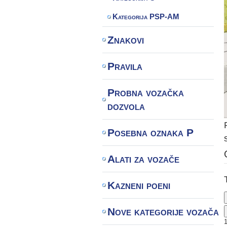
Kategorija PSP-AM
Znakovi
Pravila
Probna vozačka
dozvola
Posebna oznaka P
Alati za vozače
Kazneni poeni
Nove kategorije vozača