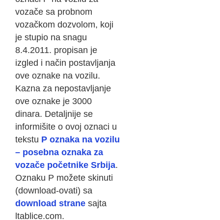
vozače sa probnom
vozačkom dozvolom, koji
je stupio na snagu
8.4.2011. propisan je
izgled i način postavljanja
ove oznake na vozilu.
Kazna za nepostavljanje
ove oznake je 3000
dinara. Detaljnije se
informišite o ovoj oznaci u
tekstu
P oznaka na vozilu
– posebna oznaka za
vozače početnike Srbija
.
Oznaku P možete skinuti
(download-ovati) sa
download strane
sajta
ltablice.com.