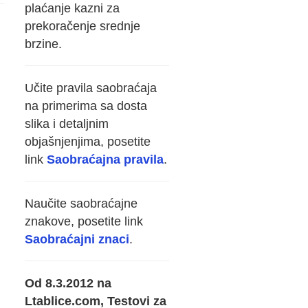
plaćanje kazni za
prekoračenje srednje
brzine.
Učite pravila saobraćaja
na primerima sa dosta
slika i detaljnim
objašnjenjima, posetite
link
Saobraćajna pravila
.
Naučite saobraćajne
znakove, posetite link
Saobraćajni znaci
.
Od 8.3.2012 na
Ltablice.com, Testovi za