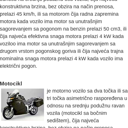
konstruktivna brzina, bez obzira na način prenosa,
prelazi 45 km/h, ili sa motorom čija radna zapremina
motora kada vozilo ima motor sa unutrašnjim
sagorevanjem sa pogonom na benzin prelazi 50 cm3, ili
čija najveća efektivna snaga motora prelazi 4 kW kada
voziloo ima motor sa unutrašnjim sagorevanjem sa
drugom vrstom pogonskog goriva ili čija najveća trajna
nominalna snaga motora prelazi 4 kW kada vozilo ima
električni pogon.
Motocikl
je motorno vozilo sa dva točka ili sa
tri točka asimetrično raspoređena u
odnosu na srednju podužnu ravan
vozila (motocikl sa bočnim
sedištem), čija najveća