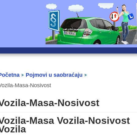
Početna
Pojmovi u saobraćaju
Vozila-Masa-Nosivost
Vozila-Masa-Nosivost
Vozila-Masa Vozila-Nosivost
Vozila