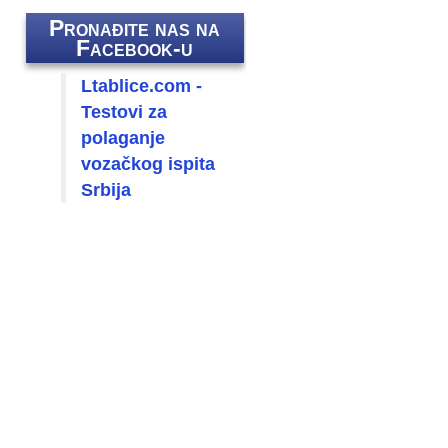
Pronađite nas na
Facebook-u
Ltablice.com -
Testovi za
polaganje
vozačkog ispita
Srbija