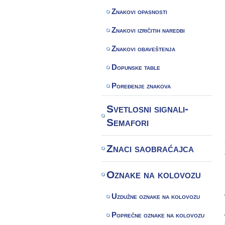
Znakovi opasnosti
Znakovi izričitih naredbi
Znakovi obaveštenja
Dopunske table
Poređenje znakova
Svetlosni signali-
Semafori
Znaci saobraćajca
Oznake na kolovozu
Uzdužne oznake na kolovozu
Poprečne oznake na kolovozu