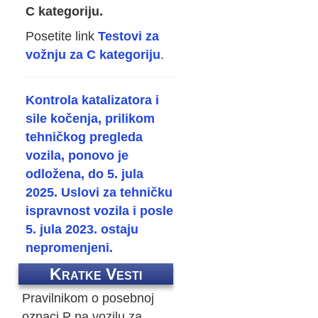
C kategoriju.
Posetite link
Testovi za
vožnju za C kategoriju
.
Kontrola katalizatora i
sile kočenja, prilikom
tehničkog pregleda
vozila, ponovo je
odložena, do 5. jula
2025. Uslovi za tehničku
ispravnost vozila i posle
5. jula 2023. ostaju
nepromenjeni.
Kratke Vesti
Pravilnikom o posebnoj
oznaci P na vozilu za