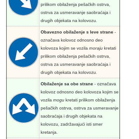
prilikom obilaženja pešačkih ostrva,
ostrva za usmeravanje saobraćaja i
drugih objekata na kolovozu.
Obavezno obilaženje s leve strane
-
označava kolovoz odnosno deo
kolovoza kojim se vozila
moraju
kretati
prilikom obilaženja pešačkih ostrva,
ostrva za usmeravanje saobraćaja i
drugih objekata na kolovozu.
Obilaženje sa obe strane
- označava
kolovoz odnosno deo kolovoza kojim se
vozila
mogu
kretati prilikom obilaženja
pešačkih ostrva, ostrva za usmeravanje
saobraćaja i drugih objekata na
kolovozu, zadržavajući isti smer
kretanja.