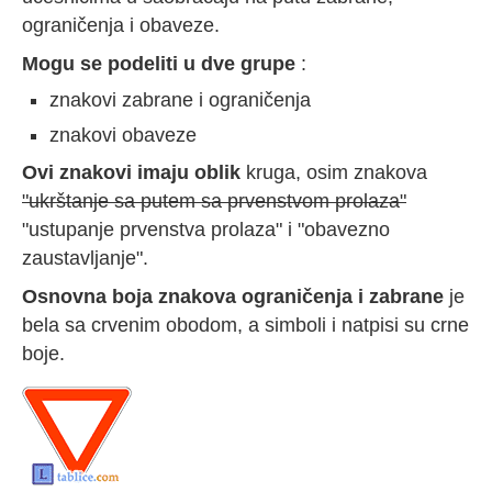
ograničenja i obaveze.
Mogu se podeliti u dve grupe
:
znakovi zabrane i ograničenja
znakovi obaveze
Ovi znakovi imaju oblik
kruga, osim znakova
"ukrštanje sa putem sa prvenstvom prolaza"
"ustupanje prvenstva prolaza" i "obavezno
zaustavljanje".
Osnovna boja znakova ograničenja i zabrane
je
bela sa crvenim obodom, a simboli i natpisi su crne
boje.