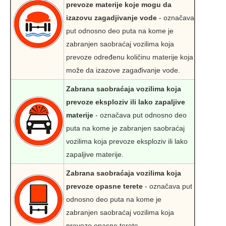
prevoze materije koje mogu da
izazovu zagadjivanje vode
- označava
put odnosno deo puta na kome je
zabranjen saobraćaj vozilima koja
prevoze određenu količinu materije koja
može da izazove zagađivanje vode.
Zabrana saobraćaja vozilima koja
prevoze eksploziv ili lako zapaljive
materije
- označava put odnosno deo
puta na kome je zabranjen saobraćaj
vozilima koja prevoze eksploziv ili lako
zapaljive materije.
Zabrana saobraćaja vozilima koja
prevoze opasne terete
- označava put
odnosno deo puta na kome je
zabranjen saobraćaj vozilima koja
prevoze opasne terete.