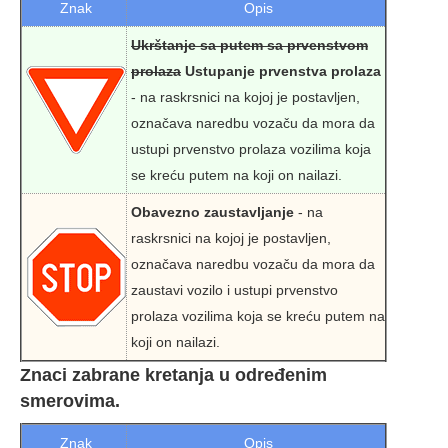
Znak
Opis
Ukrštanje sa putem sa prvenstvom
prolaza
Ustupanje prvenstva prolaza
- na raskrsnici na kojoj je postavljen,
označava naredbu vozaču da mora da
ustupi prvenstvo prolaza vozilima koja
se kreću putem na koji on nailazi.
Obavezno zaustavljanje
- na
raskrsnici na kojoj je postavljen,
označava naredbu vozaču da mora da
zaustavi vozilo i ustupi prvenstvo
prolaza vozilima koja se kreću putem na
koji on nailazi.
Znaci zabrane kretanja u određenim
smerovima.
Znak
Opis