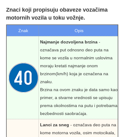
Znaci koji propisuju obaveze vozačima
motornih vozila u toku vožnje.
Znak
Opis
Najmanje dozvoljena brzina
-
označava put odnosno deo puta na
kome se vozila u normalnim uslovima
moraju kretati najmanje onom
brzinom(km/h) koja je označena na
znaku.
Brzina na ovom znaku je data samo kao
primer, a stvarne vrednosti se upisuju
prema okolnostima na putu i potrebama
bezbednosti saobraćaja.
Lanci za sneg
- označava deo puta na
kome motorna vozila, osim motocikala,