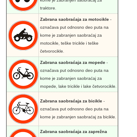
kome je zabranjen saobraćaj za
traktore.
Zabrana saobraćaja za motocikle
-
označava put odnosno deo puta na
kome je zabranjen saobraćaj za
motocikle, teške tricikle i teške
četvorocikle.
Zabrana saobraćaja za mopede
-
označava put odnosno deo puta na
kome je zabranjen saobraćaj za
mopede, lake tricikle i lake četvorocikle.
Zabrana saobraćaja za bicikle
-
označava put odnosno deo puta na
kome je zabranjen saobraćaj za bicikle.
Zabrana saobraćaja za zaprežna