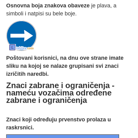
Osnovna boja znakova obaveze
je plava, a
simboli i natpisi su bele boje.
Poštovani korisnici, na dnu ove strane imate
sliku na kojoj se nalaze grupisani svi znaci
izričitih naredbi.
Znaci zabrane i ograničenja -
nameću vozačima određene
zabrane i ograničenja
Znaci koji određuju prvenstvo prolaza u
raskrsnici.