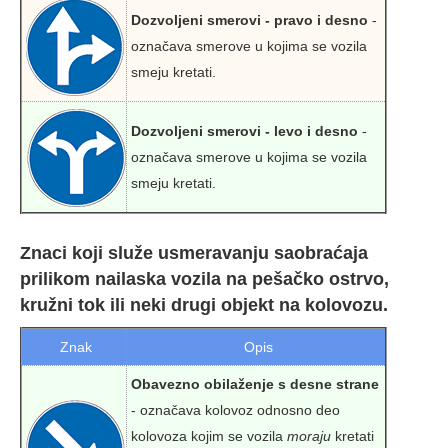
Dozvoljeni smerovi - pravo i desno
-
označava smerove u kojima se vozila
smeju kretati.
Dozvoljeni smerovi - levo i desno
-
označava smerove u kojima se vozila
smeju kretati.
Znaci koji služe usmeravanju saobraćaja
prilikom nailaska vozila na pešačko ostrvo,
kružni tok ili neki drugi objekt na kolovozu.
Znak
Opis
Obavezno obilaženje s desne strane
- označava kolovoz odnosno deo
kolovoza kojim se vozila
moraju
kretati