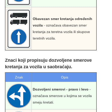
Obavezan smer kretanja određenih
vozila
- označava obavezan smer
kretanja za teretna vozila ili skupove
teretnih vozila.
Znaci koji propisuju dozvoljene smerove
kretanja za vozila u saobraćaju.
Znak
Opis
Dozvoljeni smerovi - pravo i levo
-
označava smerove u kojima se vozila
smeju kretati.