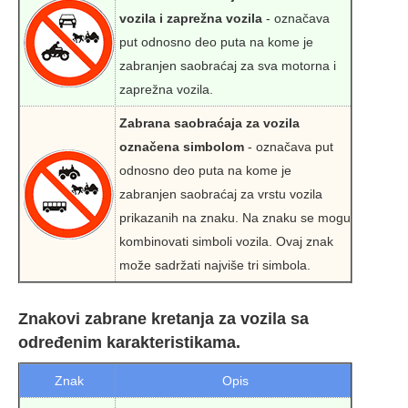
vozila i zaprežna vozila
- označava
put odnosno deo puta na kome je
zabranjen saobraćaj za sva motorna i
zaprežna vozila.
Zabrana saobraćaja za vozila
označena simbolom
- označava put
odnosno deo puta na kome je
zabranjen saobraćaj za vrstu vozila
prikazanih na znaku. Na znaku se mogu
kombinovati simboli vozila. Ovaj znak
može sadržati najviše tri simbola.
Znakovi zabrane kretanja za vozila sa
određenim karakteristikama.
Znak
Opis