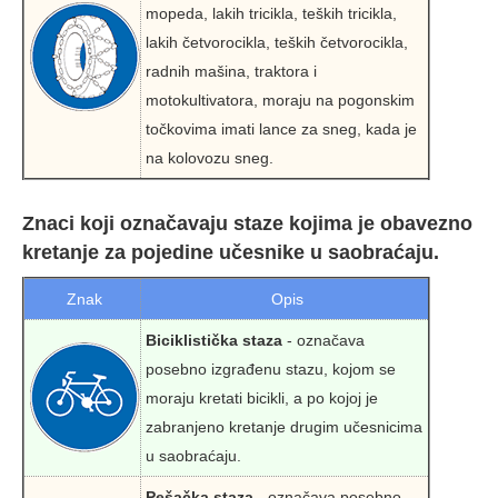
mopeda, lakih tricikla, teških tricikla,
lakih četvorocikla, teških četvorocikla,
radnih mašina, traktora i
motokultivatora, moraju na pogonskim
točkovima imati lance za sneg, kada je
na kolovozu sneg.
Znaci koji označavaju staze kojima je obavezno
kretanje za pojedine učesnike u saobraćaju.
Znak
Opis
Biciklistička staza
- označava
posebno izgrađenu stazu, kojom se
moraju kretati bicikli, a po kojoj je
zabranjeno kretanje drugim učesnicima
u saobraćaju.
Pešačka staza
- označava posebno