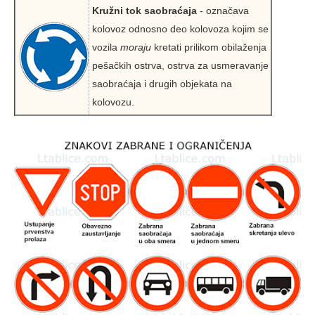
Kružni tok saobraćaja
- označava
kolovoz odnosno deo kolovoza kojim se
vozila
moraju
kretati prilikom obilaženja
pešačkih ostrva, ostrva za usmeravanje
saobraćaja i drugih objekata na
kolovozu.