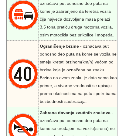
označava put odnosno deo puta na
kome je zabranjeno da teretna vozila
čija najveća dozvoljena masa prelazi
3,5 tona pretiču druga motorna vozila,
osim motocikla bez prikolice i mopeda.
Ograničenje brzine
- označava put
odnosno deo puta na kome se vozila ne
smeju kretati brzinom(km/h) većom od
brzine koja je označena na znaku.
Brzina na ovom znaku je data samo kao
primer, a stvarne vrednosti se upisuju
prema okolnostima na putu i potrebama
bezbednosti saobraćaja.
Zabrana davanja zvučnih znakova
-
označava put odnosno deo puta na
kome se uređajem na vozilu(sirena) ne