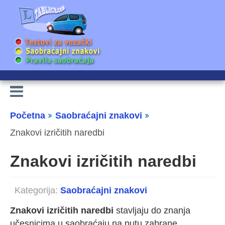
Početna
Saobraćajni znakovi
Znakovi izričitih naredbi
Znakovi izričitih naredbi
Kategorija:
Saobraćajni znakovi
Znakovi izričitih naredbi
stavljaju do znanja
učesnicima u saobraćaju na putu zabrane,