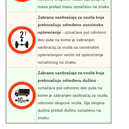
masa prelazi masu označenu na znaku.
Zabrana saobraćaja za vozila koja
prekoračuju određeno osovinsko
opterećenje
- označava put odnosno
deo puta na kome je zabranjen
saobraćaj za vozila sa osovinskim
opterećenjem većim od opterećenja
označenog na znaku.
Zabrana saobraćaja za vozila koja
prekoračuju određenu dužinu
-
označava put odnosno deo puta na
kome je zabranjen saobraćaj za vozila,
odnosno skupove vozila, čija ukupna
dužina prelazi dužinu označenu na
znaku.