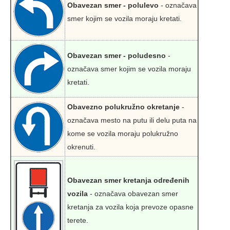
Obavezan smer - polulevo
- označava
smer kojim se vozila moraju kretati.
Obavezan smer - poludesno
-
označava smer kojim se vozila moraju
kretati.
Obavezno polukružno okretanje
-
označava mesto na putu ili delu puta na
kome se vozila moraju polukružno
okrenuti.
Obavezan smer kretanja određenih
vozila
- označava obavezan smer
kretanja za vozila koja prevoze opasne
terete.