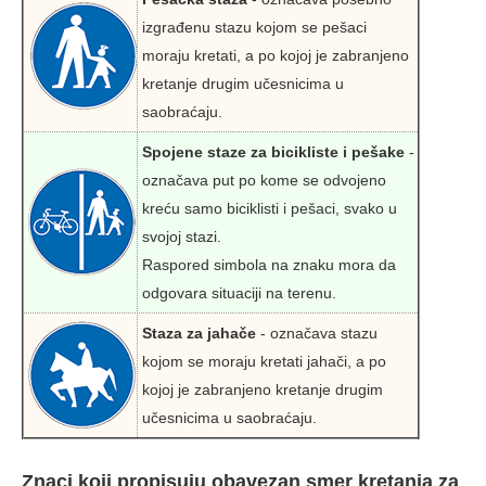
izgrađenu stazu kojom se pešaci
moraju kretati, a po kojoj je zabranjeno
kretanje drugim učesnicima u
saobraćaju.
Spojene staze za bicikliste i pešake
-
označava put po kome se odvojeno
kreću samo biciklisti i pešaci, svako u
svojoj stazi.
Raspored simbola na znaku mora da
odgovara situaciji na terenu.
Staza za jahače
- označava stazu
kojom se moraju kretati jahači, a po
kojoj je zabranjeno kretanje drugim
učesnicima u saobraćaju.
Znaci koji propisuju obavezan smer kretanja za