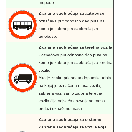
mopede.
Zabrana saobraćaja za autobuse
-
označava put odnosno deo puta na
kome je zabranjen saobraćaj za
autobuse.
Zabrana saobraćaja za teretna vozila
- označava put odnosno deo puta na
kome je zabranjen saobraćaj za teretna
vozila.
Ako je znaku pridodata dopunska tabla
na kojoj je označena masa vozila,
zabrana važi samo za ona teretna
vozila čija najveća dozvoljena masa
prelazi označenu masu.
Zabrana saobraćaja za cisterne
Zabrana saobraćaja za vozila koja