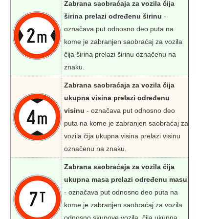
Zabrana saobraćaja za vozila čija
širina prelazi određenu širinu
-
označava put odnosno deo puta na
kome je zabranjen saobraćaj za vozila
čija širina prelazi širinu označenu na
znaku.
Zabrana saobraćaja za vozila čija
ukupna visina prelazi određenu
visinu
- označava put odnosno deo
puta na kome je zabranjen saobraćaj za
vozila čija ukupna visina prelazi visinu
označenu na znaku.
Zabrana saobraćaja za vozila čija
ukupna masa prelazi određenu masu
- označava put odnosno deo puta na
kome je zabranjen saobraćaj za vozila
odnosno skupove vozila, čija ukupna