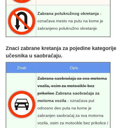
Zabrana polukružnog okretanja
-
označava mesto na putu na kome je
zabranjeno polukružno okretanje.
Znaci zabrane kretanja za pojedine kategorije
učesnika u saobraćaju.
Znak
Opis
Zabrana saobraćaja za sva motorna
vozila, osim za motocikle bez
prikolice
Zabrana saobraćaja za
motorna vozila
- označava put
odnosno deo puta na kome je
zabranjen saobraćaj za sva motorna
vozila, osim za motocikle bez prikolice i