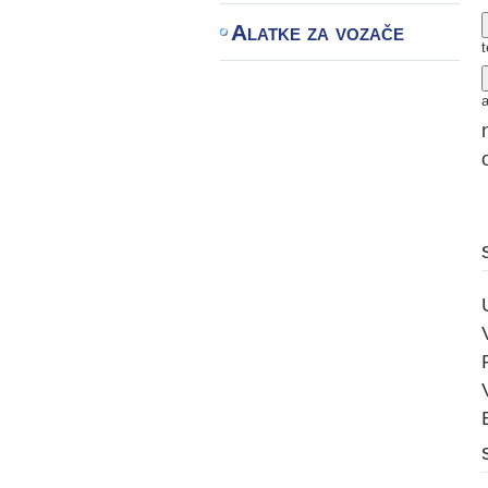
Alatke za vozače
t