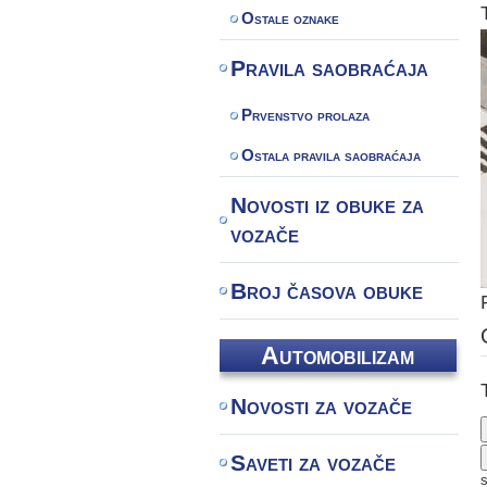
Ostale oznake
Pravila saobraćaja
Prvenstvo prolaza
Ostala pravila saobraćaja
Novosti iz obuke za
vozače
Broj časova obuke
Automobilizam
Novosti za vozače
Saveti za vozače