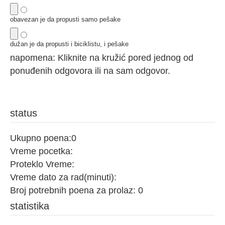
obavezan je da propusti samo pešake
dužan je da propusti i biciklistu, i pešake
napomena: Kliknite na kružić pored jednog od
ponuđenih odgovora ili na sam odgovor.
status
Ukupno poena:
0
Vreme pocetka:
Proteklo Vreme:
Vreme dato za rad(minuti):
Broj potrebnih poena za prolaz:
0
statistika