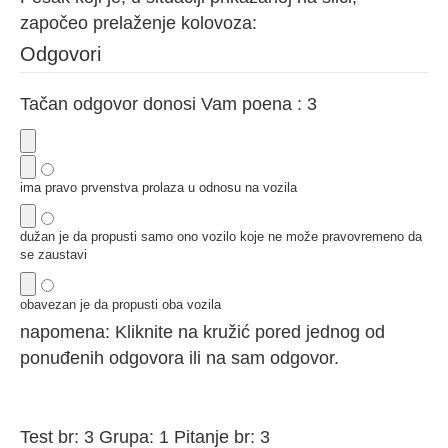
započeo prelaženje kolovoza:
Odgovori
Tačan odgovor donosi Vam poena : 3
ima pravo prvenstva prolaza u odnosu na vozila
dužan je da propusti samo ono vozilo koje ne može pravovremeno da
se zaustavi
obavezan je da propusti oba vozila
napomena: Kliknite na kružić pored jednog od
ponuđenih odgovora ili na sam odgovor.
Test br: 3 Grupa: 1 Pitanje br: 3