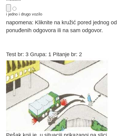
i jedno i drugo vozilo
napomena: Kliknite na kružić pored jednog od
ponuđenih odgovora ili na sam odgovor.
Test br: 3 Grupa: 1 Pitanje br: 2
Pešak koji je, u situaciji prikazanoj na slici,