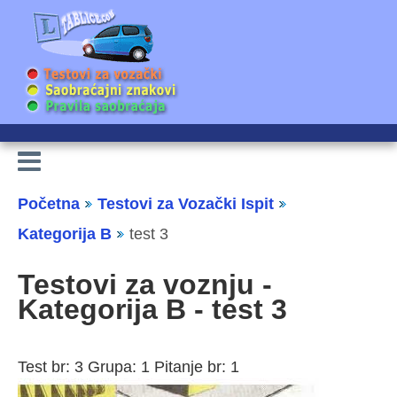
Početna
Testovi za Vozački Ispit
Kategorija B
test 3
Testovi za voznju -
Kategorija B - test 3
Test br: 3 Grupa: 1 Pitanje br: 1