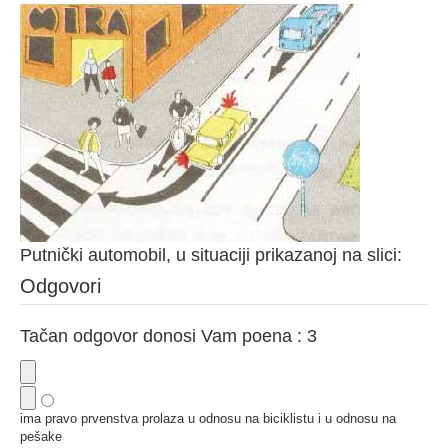
Putnički automobil, u situaciji prikazanoj na slici:
Odgovori
Tačan odgovor donosi Vam poena : 3
ima pravo prvenstva prolaza u odnosu na biciklistu i u odnosu na
pešake