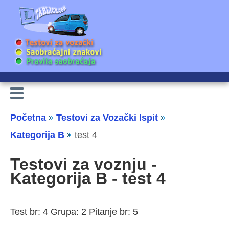
Početna
Testovi za Vozački Ispit
Kategorija B
test 4
Testovi za voznju -
Kategorija B - test 4
Test br: 4 Grupa: 2 Pitanje br: 5