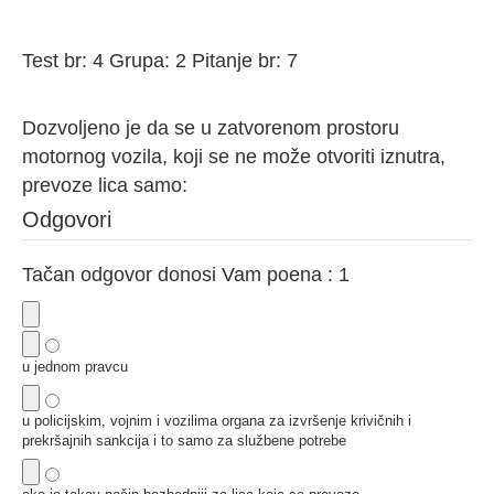
Test br: 4 Grupa: 2 Pitanje br: 7
Dozvoljeno je da se u zatvorenom prostoru
motornog vozila, koji se ne može otvoriti iznutra,
prevoze lica samo:
Odgovori
Tačan odgovor donosi Vam poena : 1
u jednom pravcu
u policijskim, vojnim i vozilima organa za izvršenje krivičnih i
prekršajnih sankcija i to samo za službene potrebe