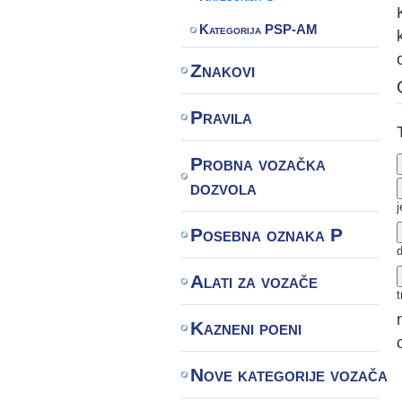
Kategorija PSP-AM
Znakovi
Pravila
Probna vozačka
dozvola
Posebna oznaka P
Alati za vozače
t
Kazneni poeni
Nove kategorije vozača