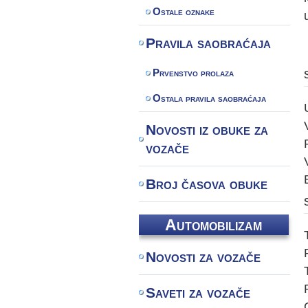
Ostale oznake
Pravila saobraćaja
Prvenstvo prolaza
Ostala pravila saobraćaja
Novosti iz obuke za
vozače
Broj časova obuke
Automobilizam
Novosti za vozače
Saveti za vozače