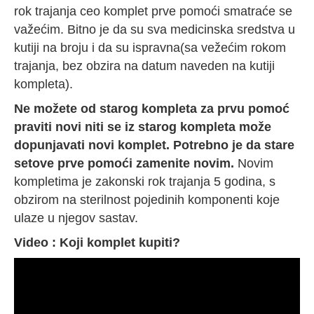
rok trajanja ceo komplet prve pomoći smatraće se
važećim. Bitno je da su sva medicinska sredstva u
kutiji na broju i da su ispravna(sa vežećim rokom
trajanja, bez obzira na datum naveden na kutiji
kompleta).
Ne možete od starog kompleta za prvu pomoć
praviti novi niti se iz starog kompleta može
dopunjavati novi komplet. Potrebno je da stare
setove prve pomoći zamenite novim.
Novim
kompletima je zakonski rok trajanja 5 godina, s
obzirom na sterilnost pojedinih komponenti koje
ulaze u njegov sastav.
Video : Koji komplet kupiti?