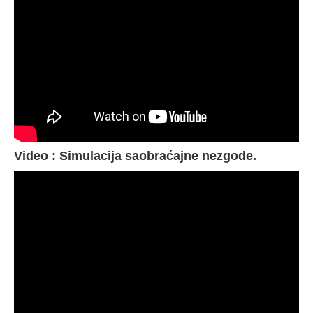
Video : Simulacija saobraćajne nezgode.