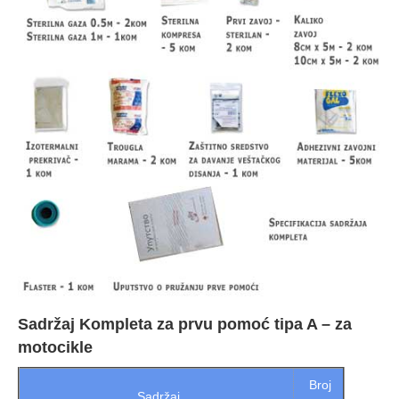
Sadržaj Kompleta za prvu pomoć tipa A – za
motocikle
Broj
Sadržaj