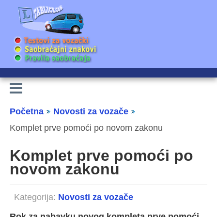
Početna
Novosti za vozače
Komplet prve pomoći po novom zakonu
Komplet prve pomoći po
novom zakonu
Kategorija:
Novosti za vozače
Rok za nabavku novog kompleta prve pomoći