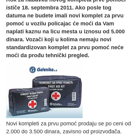
ističe 18. septembra 2011. Ako posle tog
datuma ne budete imali novi komplet za prvu
pomoć u vozilu policajac će moći da Vam
naplati kaznu na licu mesta u iznosu od 5.000
dinara. Vozači koji u kolima nemaju novi
standardizovan komplet za prvu pomoć neće
moći da prođu tehnički pregled.
Novi kompleti za prvu pomoć prodaju se po ceni od
2.000 do 3.500 dinara, zavisno od proizvođača.