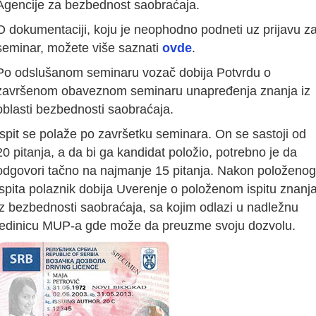
Agencije za bezbednost saobraćaja.
O dokumentaciji, koju je neophodno podneti uz prijavu z
seminar, možete više saznati
ovde
.
Po odslušanom seminaru vozač dobija Potvrdu o
završenom obaveznom seminaru unapređenja znanja iz
oblasti bezbednosti saobraćaja.
Ispit se polaže po završetku seminara. On se sastoji od
20 pitanja, a da bi ga kandidat položio, potrebno je da
odgovori tačno na najmanje 15 pitanja. Nakon položenog
ispita polaznik dobija Uverenje o položenom ispitu znanj
iz bezbednosti saobraćaja, sa kojim odlazi u nadležnu
jedinicu MUP-a gde može da preuzme svoju dozvolu.