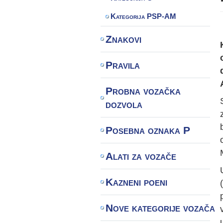
Kategorija PSP-AM
Znakovi
Pravila
Probna vozačka
dozvola
Posebna oznaka P
Alati za vozače
Kazneni poeni
Nove kategorije vozača