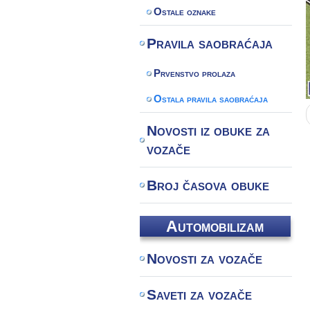
Ostale oznake
Pravila saobraćaja
Prvenstvo prolaza
Ostala pravila saobraćaja
Novosti iz obuke za
vozače
Broj časova obuke
Automobilizam
Novosti za vozače
Saveti za vozače