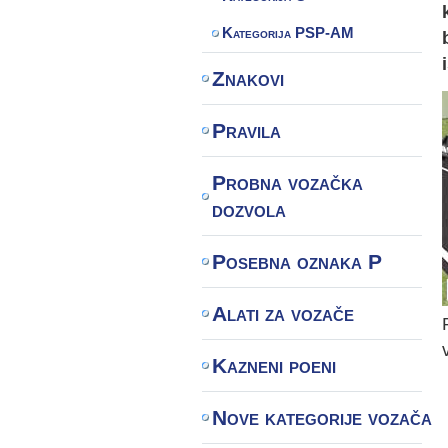
Kategorija PSP-AM
Znakovi
Pravila
Probna vozačka
dozvola
Posebna oznaka P
Alati za vozače
Kazneni poeni
Nove kategorije vozača