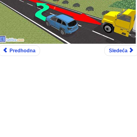
Predhodna
Sledeća