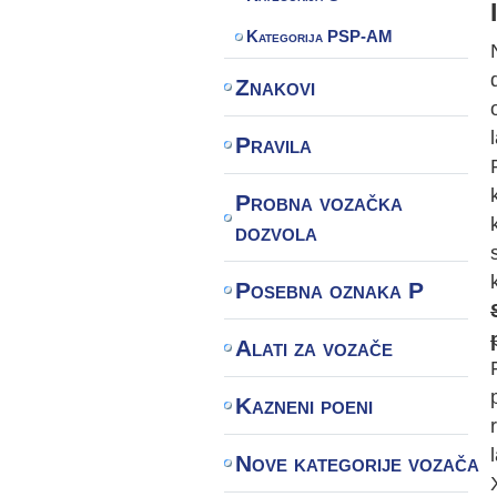
Kategorija PSP-AM
Znakovi
Pravila
Probna vozačka
dozvola
Posebna oznaka P
Alati za vozače
Kazneni poeni
Nove kategorije vozača