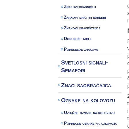
Znakovi opasnosti
Znakovi izričitih naredbi
Znakovi obaveštenja
Dopunske table
Poređenje znakova
Svetlosni signali-
Semafori
Znaci saobraćajca
Oznake na kolovozu
Uzdužne oznake na kolovozu
Poprečne oznake na kolovozu