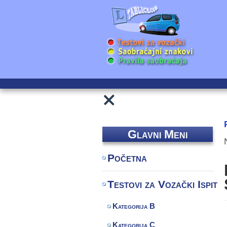
Glavni Meni
Početna
Testovi za Vozački Ispit
Kategorija B
Kategorija C