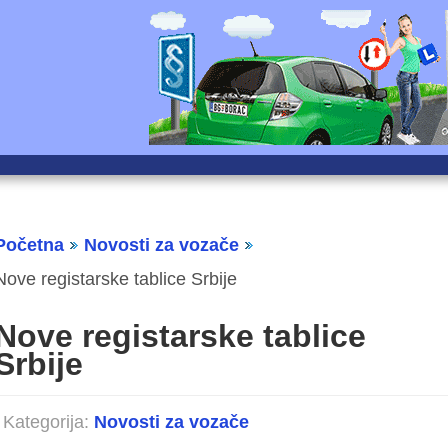
Početna
Novosti za vozače
Nove registarske tablice Srbije
Nove registarske tablice
Srbije
Kategorija:
Novosti za vozače