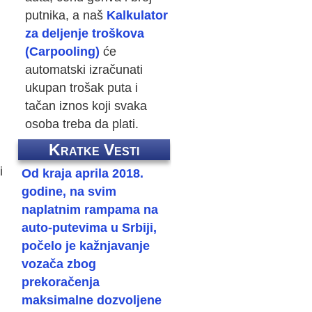
putnika, a naš
Kalkulator
za deljenje troškova
(Carpooling)
će
automatski izračunati
ukupan trošak puta i
tačan iznos koji svaka
osoba treba da plati.
Kratke Vesti
i
Od kraja aprila 2018.
godine, na svim
naplatnim rampama na
auto-putevima u Srbiji,
počelo je kažnjavanje
vozača zbog
prekoračenja
maksimalne dozvoljene