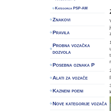
Kategorija PSP-AM
Znakovi
Pravila
Probna vozačka
dozvola
Posebna oznaka P
Alati za vozače
Kazneni poeni
Nove kategorije vozača