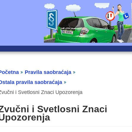
Početna
Pravila saobraćaja
Ostala pravila saobraćaja
Zvučni i Svetlosni Znaci Upozorenja
Zvučni i Svetlosni Znaci
Upozorenja